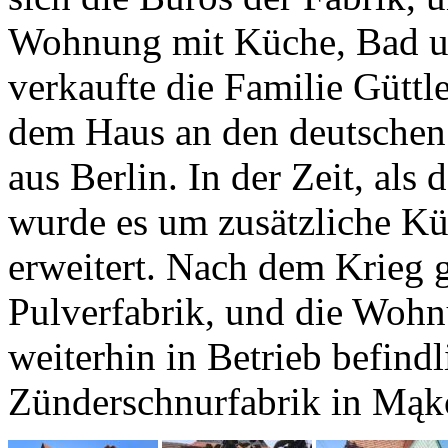
Wohnung mit Küche, Bad und
verkaufte die Familie Güttl
dem Haus an den deutschen
aus Berlin. In der Zeit, al
wurde es um zusätzliche K
erweitert. Nach dem Krieg 
Pulverfabrik, und die Wohn
weiterhin in Betrieb befind
Zünderschnurfabrik in Mąk