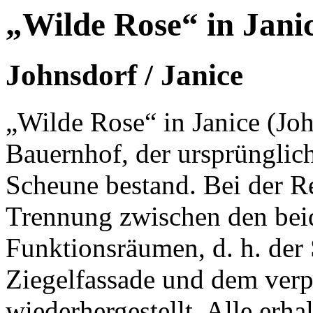
„Wilde Rose“ in Jani
Johnsdorf / Janice
„Wilde Rose“ in Janice (John
Bauernhof, der ursprünglic
Scheune bestand. Bei der R
Trennung zwischen den bei
Funktionsräumen, d. h. der 
Ziegelfassade und dem verp
wiederhergestellt. Alle erh