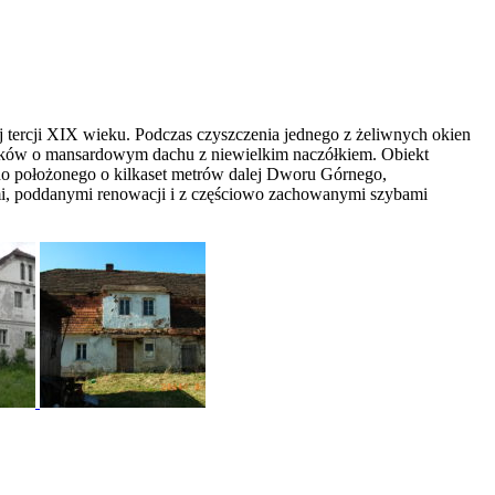
j tercji XIX wieku. Podczas czyszczenia jednego z żeliwnych okien
budynków o mansardowym dachu z niewielkim naczółkiem. Obiekt
 do położonego o kilkaset metrów dalej Dworu Górnego,
i, poddanymi renowacji i z częściowo zachowanymi szybami