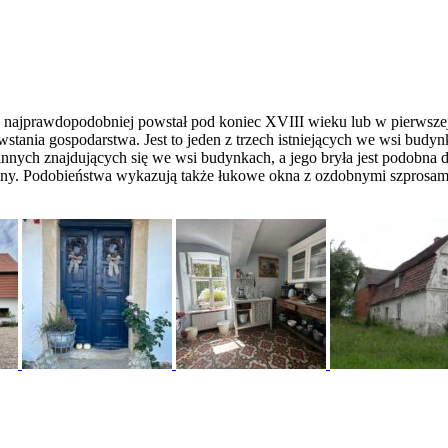
le najprawdopodobniej powstał pod koniec XVIII wieku lub w pierwsze
 powstania gospodarstwa. Jest to jeden z trzech istniejących we wsi 
innych znajdujących się we wsi budynkach, a jego bryła jest podobna
iny. Podobieństwa wykazują także łukowe okna z ozdobnymi szprosam