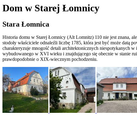
Dom w Starej Łomnicy
Stara Łomnica
Historia domu w Starej Łomnicy (Alt Lomnitz) 110 nie jest znana, a
stodoły właściciele odnaleźli liczbę 1785, która jest być może datą
charakteryzuje mnogość detali architektonicznych niespotykanych w 
wybudowanego w XVI wieku i znajdującego się obecnie w stanie ru
prawdopodobnie o XIX-wiecznym pochodzeniu.