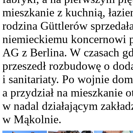
mieszkanie z kuchnią, łazie
rodzina Güttlerów sprzeda
niemieckiemu koncernowi 
AG z Berlina. W czasach gd
przeszedł rozbudowę o dod
i sanitariaty. Po wojnie do
a przydział na mieszkanie 
w nadal działającym zakład
w Mąkolnie.