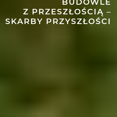
BUDOWLE
Z PRZESZŁOŚCIĄ –
SKARBY PRZYSZŁOŚCI