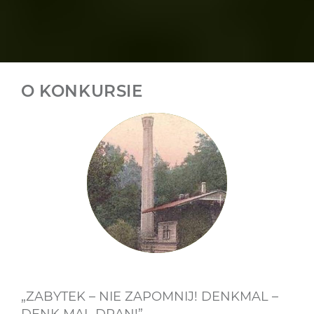
O KONKURSIE
„ZABYTEK – NIE ZAPOMNIJ! DENKMAL –
DENK MAL DRAN!”