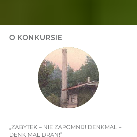
O KONKURSIE
„ZABYTEK – NIE ZAPOMNIJ! DENKMAL –
DENK MAL DRAN!”