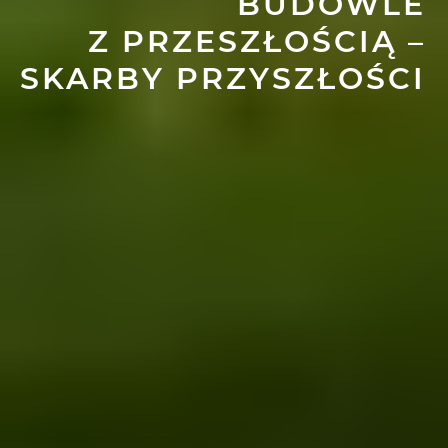
BUDOWLE
Z PRZESZŁOŚCIĄ –
SKARBY PRZYSZŁOŚCI